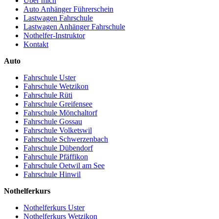
Über mich
Auto Anhänger Führerschein
Lastwagen Fahrschule
Lastwagen Anhänger Fahrschule
Nothelfer-Instruktor
Kontakt
Auto
Fahrschule Uster
Fahrschule Wetzikon
Fahrschule Rüti
Fahrschule Greifensee
Fahrschule Mönchaltorf
Fahrschule Gossau
Fahrschule Volketswil
Fahrschule Schwerzenbach
Fahrschule Dübendorf
Fahrschule Pfäffikon
Fahrschule Oetwil am See
Fahrschule Hinwil
Nothelferkurs
Nothelferkurs Uster
Nothelferkurs Wetzikon