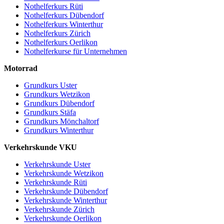
Nothelferkurs Rüti
Nothelferkurs Dübendorf
Nothelferkurs Winterthur
Nothelferkurs Zürich
Nothelferkurs Oerlikon
Nothelferkurse für Unternehmen
Motorrad
Grundkurs Uster
Grundkurs Wetzikon
Grundkurs Dübendorf
Grundkurs Stäfa
Grundkurs Mönchaltorf
Grundkurs Winterthur
Verkehrskunde VKU
Verkehrskunde Uster
Verkehrskunde Wetzikon
Verkehrskunde Rüti
Verkehrskunde Dübendorf
Verkehrskunde Winterthur
Verkehrskunde Zürich
Verkehrskunde Oerlikon