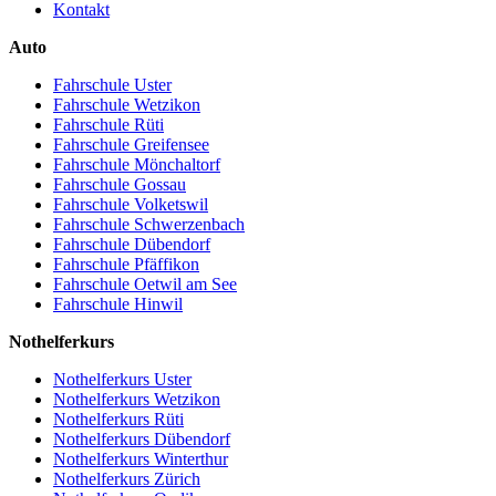
Kontakt
Auto
Fahrschule Uster
Fahrschule Wetzikon
Fahrschule Rüti
Fahrschule Greifensee
Fahrschule Mönchaltorf
Fahrschule Gossau
Fahrschule Volketswil
Fahrschule Schwerzenbach
Fahrschule Dübendorf
Fahrschule Pfäffikon
Fahrschule Oetwil am See
Fahrschule Hinwil
Nothelferkurs
Nothelferkurs Uster
Nothelferkurs Wetzikon
Nothelferkurs Rüti
Nothelferkurs Dübendorf
Nothelferkurs Winterthur
Nothelferkurs Zürich