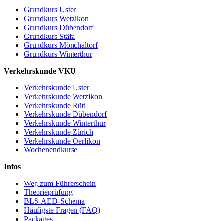
Grundkurs Uster
Grundkurs Wetzikon
Grundkurs Dübendorf
Grundkurs Stäfa
Grundkurs Mönchaltorf
Grundkurs Winterthur
Verkehrskunde VKU
Verkehrskunde Uster
Verkehrskunde Wetzikon
Verkehrskunde Rüti
Verkehrskunde Dübendorf
Verkehrskunde Winterthur
Verkehrskunde Zürich
Verkehrskunde Oerlikon
Wochenendkurse
Infos
Weg zum Führerschein
Theorieprüfung
BLS-AED-Schema
Häufigste Fragen (FAQ)
Packages