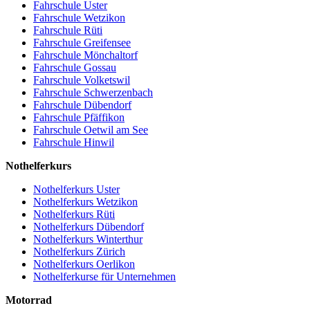
Fahrschule Uster
Fahrschule Wetzikon
Fahrschule Rüti
Fahrschule Greifensee
Fahrschule Mönchaltorf
Fahrschule Gossau
Fahrschule Volketswil
Fahrschule Schwerzenbach
Fahrschule Dübendorf
Fahrschule Pfäffikon
Fahrschule Oetwil am See
Fahrschule Hinwil
Nothelferkurs
Nothelferkurs Uster
Nothelferkurs Wetzikon
Nothelferkurs Rüti
Nothelferkurs Dübendorf
Nothelferkurs Winterthur
Nothelferkurs Zürich
Nothelferkurs Oerlikon
Nothelferkurse für Unternehmen
Motorrad