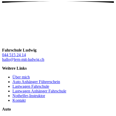
Fahrschule Ludwig
044 515 24 14
hallo@lern-mit-ludwig.ch
Weitere Links
Über mich
Auto Anhänger Führerschein
Lastwagen Fahrschule
Lastwagen Anhänger Fahrschule
Nothelfer-Instruktor
Kontakt
Auto