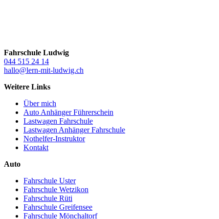
Fahrschule Ludwig
044 515 24 14
hallo@lern-mit-ludwig.ch
Weitere Links
Über mich
Auto Anhänger Führerschein
Lastwagen Fahrschule
Lastwagen Anhänger Fahrschule
Nothelfer-Instruktor
Kontakt
Auto
Fahrschule Uster
Fahrschule Wetzikon
Fahrschule Rüti
Fahrschule Greifensee
Fahrschule Mönchaltorf