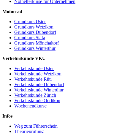
Nothelferkurse für Unternehmen
Motorrad
Grundkurs Uster
Grundkurs Wetzikon
Grundkurs Dübendorf
Grundkurs Stäfa
Grundkurs Mönchaltorf
Grundkurs Winterthur
Verkehrskunde VKU
Verkehrskunde Uster
Verkehrskunde Wetzikon
Verkehrskunde Rüti
Verkehrskunde Dübendorf
Verkehrskunde Winterthur
Verkehrskunde Zürich
Verkehrskunde Oerlikon
Wochenendkurse
Infos
Weg zum Führerschein
Theorieprüfung