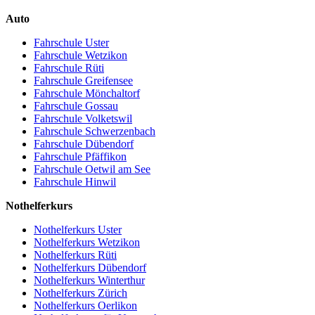
Auto
Fahrschule Uster
Fahrschule Wetzikon
Fahrschule Rüti
Fahrschule Greifensee
Fahrschule Mönchaltorf
Fahrschule Gossau
Fahrschule Volketswil
Fahrschule Schwerzenbach
Fahrschule Dübendorf
Fahrschule Pfäffikon
Fahrschule Oetwil am See
Fahrschule Hinwil
Nothelferkurs
Nothelferkurs Uster
Nothelferkurs Wetzikon
Nothelferkurs Rüti
Nothelferkurs Dübendorf
Nothelferkurs Winterthur
Nothelferkurs Zürich
Nothelferkurs Oerlikon