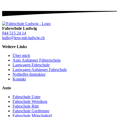
Fahrschule Ludwig
044 515 24 14
hallo@lern-mit-ludwig.ch
Weitere Links
Über mich
Auto Anhänger Führerschein
Lastwagen Fahrschule
Lastwagen Anhänger Fahrschule
Nothelfer-Instruktor
Kontakt
Auto
Fahrschule Uster
Fahrschule Wetzikon
Fahrschule Rüti
Fahrschule Greifensee
Fahrschule Mönchaltorf