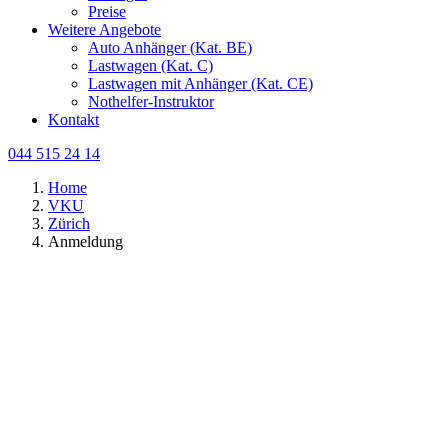
Preise
Weitere Angebote
Auto Anhänger (Kat. BE)
Lastwagen (Kat. C)
Lastwagen mit Anhänger (Kat. CE)
Nothelfer-Instruktor
Kontakt
044 515 24 14
Home
VKU
Zürich
Anmeldung