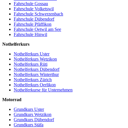
Fahrschule Gossau
Fahrschule Volketswil
Fahrschule Schwerzenbach
Fahrschule Dübendorf
Fahrschule Pfäffikon
Fahrschule Oetwil am See
Fahrschule Hinwil
Nothelferkurs
Nothelferkurs Uster
Nothelferkurs Wetzikon
Nothelferkurs Rüti
Nothelferkurs Dübendorf
Nothelferkurs Winterthur
Nothelferkurs Zürich
Nothelferkurs Oerlikon
Nothelferkurse für Unternehmen
Motorrad
Grundkurs Uster
Grundkurs Wetzikon
Grundkurs Dübendorf
Grundkurs Stäfa