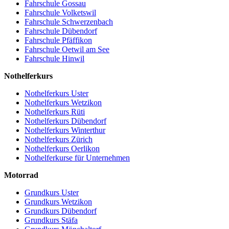
Fahrschule Gossau
Fahrschule Volketswil
Fahrschule Schwerzenbach
Fahrschule Dübendorf
Fahrschule Pfäffikon
Fahrschule Oetwil am See
Fahrschule Hinwil
Nothelferkurs
Nothelferkurs Uster
Nothelferkurs Wetzikon
Nothelferkurs Rüti
Nothelferkurs Dübendorf
Nothelferkurs Winterthur
Nothelferkurs Zürich
Nothelferkurs Oerlikon
Nothelferkurse für Unternehmen
Motorrad
Grundkurs Uster
Grundkurs Wetzikon
Grundkurs Dübendorf
Grundkurs Stäfa