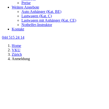
Preise
Weitere Angebote
Auto Anhänger (Kat. BE)
Lastwagen (Kat. C)
Lastwagen mit Anhänger (Kat. CE)
Nothelfer-Instruktor
Kontakt
044 515 24 14
Home
VKU
Zürich
Anmeldung