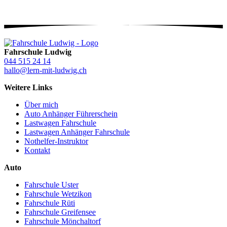
Fahrschule Ludwig
044 515 24 14
hallo@lern-mit-ludwig.ch
Weitere Links
Über mich
Auto Anhänger Führerschein
Lastwagen Fahrschule
Lastwagen Anhänger Fahrschule
Nothelfer-Instruktor
Kontakt
Auto
Fahrschule Uster
Fahrschule Wetzikon
Fahrschule Rüti
Fahrschule Greifensee
Fahrschule Mönchaltorf