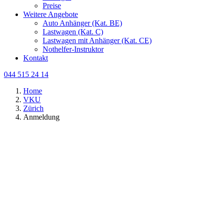
Preise
Weitere Angebote
Auto Anhänger (Kat. BE)
Lastwagen (Kat. C)
Lastwagen mit Anhänger (Kat. CE)
Nothelfer-Instruktor
Kontakt
044 515 24 14
Home
VKU
Zürich
Anmeldung