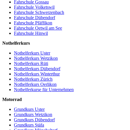
Fahrschule Gossau
Fahrschule Volketswil
Fahrschule Schwerzenbach
Fahrschule Dübendorf
Fahrschule Pfäffikon
Fahrschule Oetwil am See
Fahrschule Hinwil
Nothelferkurs
Nothelferkurs Uster
Nothelferkurs Wetzikon
Nothelferkurs Rüti
Nothelferkurs Dübendorf
Nothelferkurs Winterthur
Nothelferkurs Zürich
Nothelferkurs Oerlikon
Nothelferkurse für Unternehmen
Motorrad
Grundkurs Uster
Grundkurs Wetzikon
Grundkurs Dübendorf
Grundkurs Stäfa