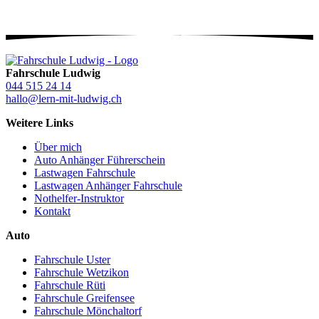
Fahrschule Ludwig
044 515 24 14
hallo@lern-mit-ludwig.ch
Weitere Links
Über mich
Auto Anhänger Führerschein
Lastwagen Fahrschule
Lastwagen Anhänger Fahrschule
Nothelfer-Instruktor
Kontakt
Auto
Fahrschule Uster
Fahrschule Wetzikon
Fahrschule Rüti
Fahrschule Greifensee
Fahrschule Mönchaltorf