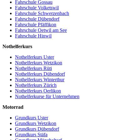
Fahrschule Gossau
Fahrschule Volketswil
Fahrschule Schwerzenbach
Fahrschule Dübendorf
Fahrschule Pfäffikon
Fahrschule Oetwil am See
Fahrschule Hinwil
Nothelferkurs
Nothelferkurs Uster
Nothelferkurs Wetzikon
Nothelferkurs Rüti
Nothelferkurs Dübendorf
Nothelferkurs Winterthur
Nothelferkurs Zürich
Nothelferkurs Oerlikon
Nothelferkurse für Unternehmen
Motorrad
Grundkurs Uster
Grundkurs Wetzikon
Grundkurs Dübendorf
Grundkurs Stäfa