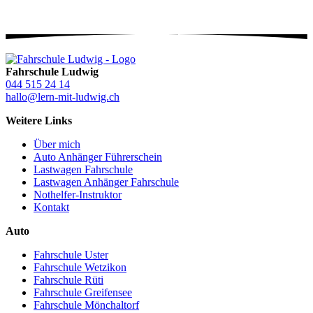
Fahrschule Ludwig
044 515 24 14
hallo@lern-mit-ludwig.ch
Weitere Links
Über mich
Auto Anhänger Führerschein
Lastwagen Fahrschule
Lastwagen Anhänger Fahrschule
Nothelfer-Instruktor
Kontakt
Auto
Fahrschule Uster
Fahrschule Wetzikon
Fahrschule Rüti
Fahrschule Greifensee
Fahrschule Mönchaltorf