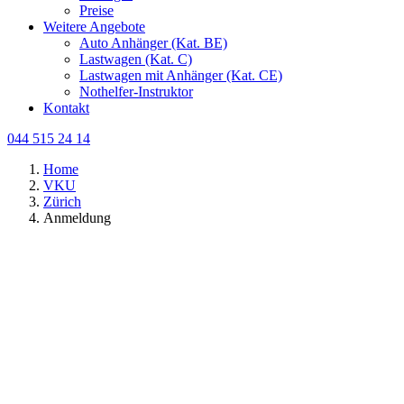
Preise
Weitere Angebote
Auto Anhänger (Kat. BE)
Lastwagen (Kat. C)
Lastwagen mit Anhänger (Kat. CE)
Nothelfer-Instruktor
Kontakt
044 515 24 14
Home
VKU
Zürich
Anmeldung