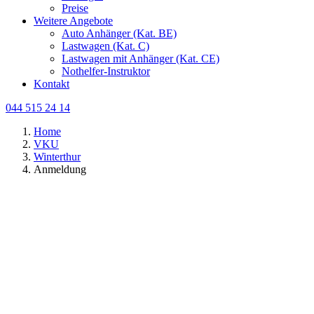
Preise
Weitere Angebote
Auto Anhänger (Kat. BE)
Lastwagen (Kat. C)
Lastwagen mit Anhänger (Kat. CE)
Nothelfer-Instruktor
Kontakt
044 515 24 14
Home
VKU
Winterthur
Anmeldung