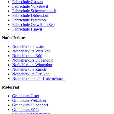
Fahrschule Gossau
Fahrschule Volketswil
Fahrschule Schwerzenbach
Fahrschule Dübendorf
Fahrschule Pfäffikon
Fahrschule Oetwil am See
Fahrschule Hinwil
Nothelferkurs
Nothelferkurs Uster
Nothelferkurs Wetzikon
Nothelferkurs Rüti
Nothelferkurs Dübendorf
Nothelferkurs Winterthur
Nothelferkurs Zürich
Nothelferkurs Oerlikon
Nothelferkurse für Unternehmen
Motorrad
Grundkurs Uster
Grundkurs Wetzikon
Grundkurs Dübendorf
Grundkurs Stäfa