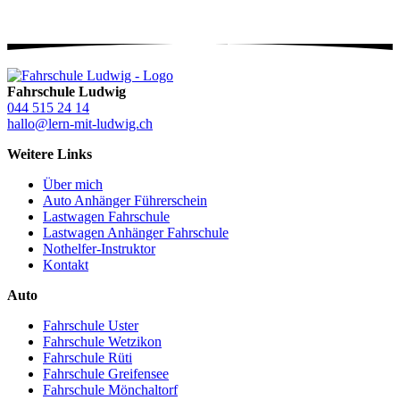
Fahrschule Ludwig
044 515 24 14
hallo@lern-mit-ludwig.ch
Weitere Links
Über mich
Auto Anhänger Führerschein
Lastwagen Fahrschule
Lastwagen Anhänger Fahrschule
Nothelfer-Instruktor
Kontakt
Auto
Fahrschule Uster
Fahrschule Wetzikon
Fahrschule Rüti
Fahrschule Greifensee
Fahrschule Mönchaltorf