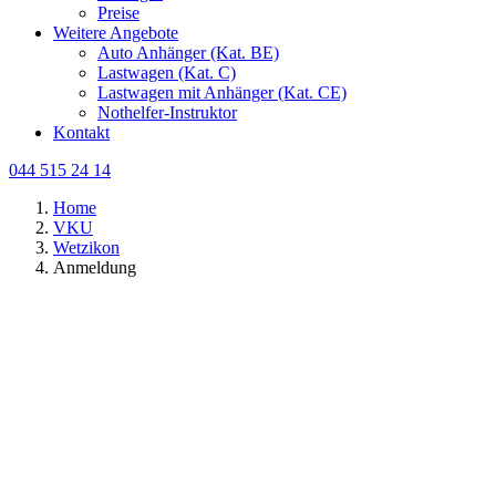
Preise
Weitere Angebote
Auto Anhänger (Kat. BE)
Lastwagen (Kat. C)
Lastwagen mit Anhänger (Kat. CE)
Nothelfer-Instruktor
Kontakt
044 515 24 14
Home
VKU
Wetzikon
Anmeldung