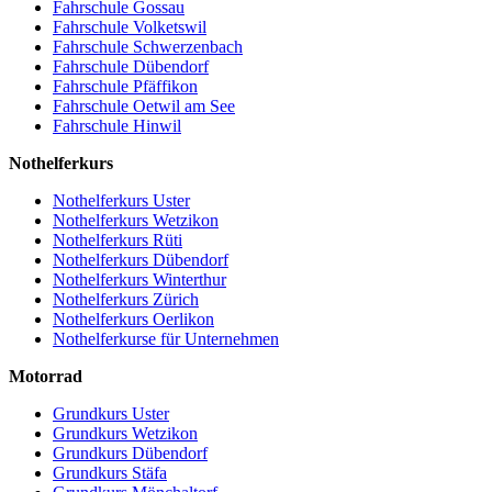
Fahrschule Gossau
Fahrschule Volketswil
Fahrschule Schwerzenbach
Fahrschule Dübendorf
Fahrschule Pfäffikon
Fahrschule Oetwil am See
Fahrschule Hinwil
Nothelferkurs
Nothelferkurs Uster
Nothelferkurs Wetzikon
Nothelferkurs Rüti
Nothelferkurs Dübendorf
Nothelferkurs Winterthur
Nothelferkurs Zürich
Nothelferkurs Oerlikon
Nothelferkurse für Unternehmen
Motorrad
Grundkurs Uster
Grundkurs Wetzikon
Grundkurs Dübendorf
Grundkurs Stäfa