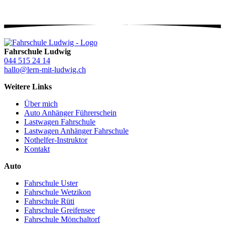
Fahrschule Ludwig
044 515 24 14
hallo@lern-mit-ludwig.ch
Weitere Links
Über mich
Auto Anhänger Führerschein
Lastwagen Fahrschule
Lastwagen Anhänger Fahrschule
Nothelfer-Instruktor
Kontakt
Auto
Fahrschule Uster
Fahrschule Wetzikon
Fahrschule Rüti
Fahrschule Greifensee
Fahrschule Mönchaltorf