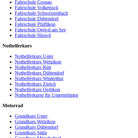
Fahrschule Gossau
Fahrschule Volketswil
Fahrschule Schwerzenbach
Fahrschule Dübendorf
Fahrschule Pfäffikon
Fahrschule Oetwil am See
Fahrschule Hinwil
Nothelferkurs
Nothelferkurs Uster
Nothelferkurs Wetzikon
Nothelferkurs Rüti
Nothelferkurs Dübendorf
Nothelferkurs Winterthur
Nothelferkurs Zürich
Nothelferkurs Oerlikon
Nothelferkurse für Unternehmen
Motorrad
Grundkurs Uster
Grundkurs Wetzikon
Grundkurs Dübendorf
Grundkurs Stäfa