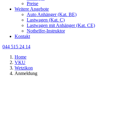
Preise
Weitere Angebote
Auto Anhänger (Kat. BE)
Lastwagen (Kat. C)
Lastwagen mit Anhänger (Kat. CE)
Nothelfer-Instruktor
Kontakt
044 515 24 14
Home
VKU
Wetzikon
Anmeldung