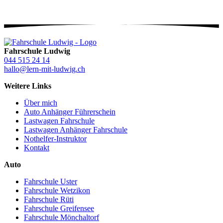
Fahrschule Ludwig
044 515 24 14
hallo@lern-mit-ludwig.ch
Weitere Links
Über mich
Auto Anhänger Führerschein
Lastwagen Fahrschule
Lastwagen Anhänger Fahrschule
Nothelfer-Instruktor
Kontakt
Auto
Fahrschule Uster
Fahrschule Wetzikon
Fahrschule Rüti
Fahrschule Greifensee
Fahrschule Mönchaltorf