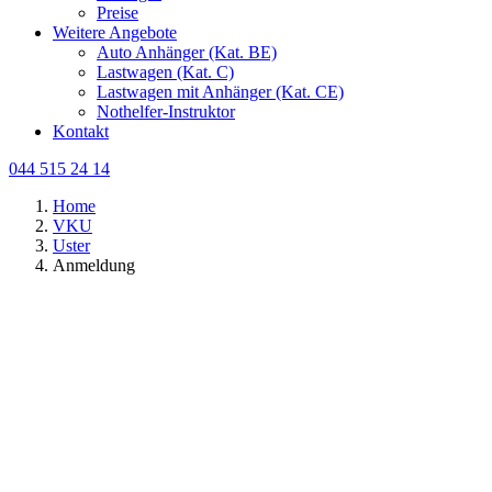
Preise
Weitere Angebote
Auto Anhänger (Kat. BE)
Lastwagen (Kat. C)
Lastwagen mit Anhänger (Kat. CE)
Nothelfer-Instruktor
Kontakt
044 515 24 14
Home
VKU
Uster
Anmeldung