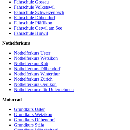
Fahrschule Gossau
Fahrschule Volketswil
Fahrschule Schwerzenbach
Fahrschule Dübendorf
Fahrschule Pfäffikon
Fahrschule Oetwil am See
Fahrschule Hinwil
Nothelferkurs
Nothelferkurs Uster
Nothelferkurs Wetzikon
Nothelferkurs Rüti
Nothelferkurs Dübendorf
Nothelferkurs Winterthur
Nothelferkurs Zürich
Nothelferkurs Oerlikon
Nothelferkurse für Unternehmen
Motorrad
Grundkurs Uster
Grundkurs Wetzikon
Grundkurs Dübendorf
Grundkurs Stäfa