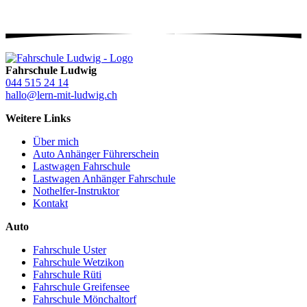
Fahrschule Ludwig
044 515 24 14
hallo@lern-mit-ludwig.ch
Weitere Links
Über mich
Auto Anhänger Führerschein
Lastwagen Fahrschule
Lastwagen Anhänger Fahrschule
Nothelfer-Instruktor
Kontakt
Auto
Fahrschule Uster
Fahrschule Wetzikon
Fahrschule Rüti
Fahrschule Greifensee
Fahrschule Mönchaltorf