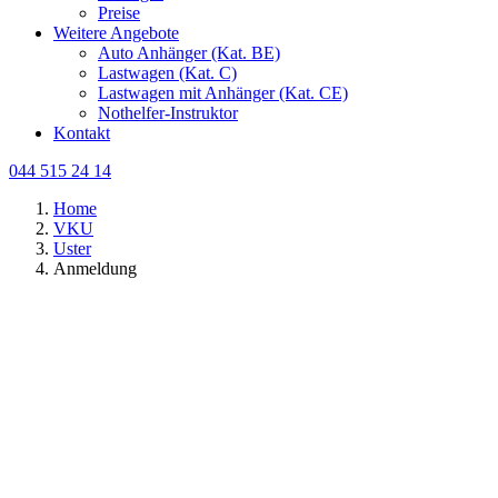
Preise
Weitere Angebote
Auto Anhänger (Kat. BE)
Lastwagen (Kat. C)
Lastwagen mit Anhänger (Kat. CE)
Nothelfer-Instruktor
Kontakt
044 515 24 14
Home
VKU
Uster
Anmeldung