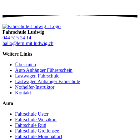
Fahrschule Ludwig
044 515 24 14
hallo@lern-mit-ludwig.ch
Weitere Links
Über mich
Auto Anhänger Führerschein
Lastwagen Fahrschule
Lastwagen Anhänger Fahrschule
Nothelfer-Instruktor
Kontakt
Auto
Fahrschule Uster
Fahrschule Wetzikon
Fahrschule Rüti
Fahrschule Greifensee
Fahrschule Mönchaltorf