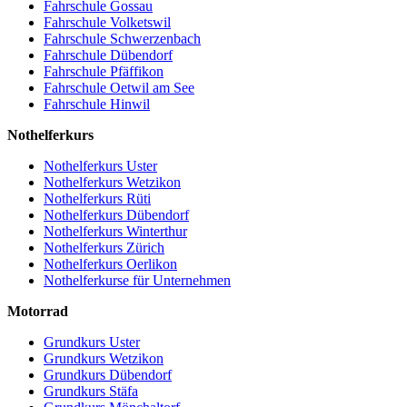
Fahrschule Gossau
Fahrschule Volketswil
Fahrschule Schwerzenbach
Fahrschule Dübendorf
Fahrschule Pfäffikon
Fahrschule Oetwil am See
Fahrschule Hinwil
Nothelferkurs
Nothelferkurs Uster
Nothelferkurs Wetzikon
Nothelferkurs Rüti
Nothelferkurs Dübendorf
Nothelferkurs Winterthur
Nothelferkurs Zürich
Nothelferkurs Oerlikon
Nothelferkurse für Unternehmen
Motorrad
Grundkurs Uster
Grundkurs Wetzikon
Grundkurs Dübendorf
Grundkurs Stäfa