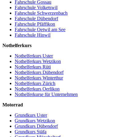
Fahrschule Gossau
Fahrschule Volketswil
Fahrschule Schwerzenbach
Fahrschule Dübendorf
Fahrschule Pfäffikon
Fahrschule Oetwil am See
Fahrschule Hinwil
Nothelferkurs
Nothelferkurs Uster
Nothelferkurs Wetzikon
Nothelferkurs Rüti
Nothelferkurs Dübendorf
Nothelferkurs Winterthur
Nothelferkurs Zürich
Nothelferkurs Oerlikon
Nothelferkurse für Unternehmen
Motorrad
Grundkurs Uster
Grundkurs Wetzikon
Grundkurs Dübendorf
Grundkurs Stäfa