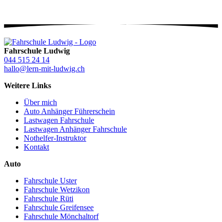
Fahrschule Ludwig
044 515 24 14
hallo@lern-mit-ludwig.ch
Weitere Links
Über mich
Auto Anhänger Führerschein
Lastwagen Fahrschule
Lastwagen Anhänger Fahrschule
Nothelfer-Instruktor
Kontakt
Auto
Fahrschule Uster
Fahrschule Wetzikon
Fahrschule Rüti
Fahrschule Greifensee
Fahrschule Mönchaltorf