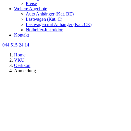
Preise
Weitere Angebote
Auto Anhänger (Kat. BE)
Lastwagen (Kat. C)
Lastwagen mit Anhänger (Kat. CE)
Nothelfer-Instruktor
Kontakt
044 515 24 14
Home
VKU
Oerlikon
Anmeldung