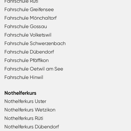
Fahrschule Rüti
Fahrschule Greifensee
Fahrschule Mönchaltorf
Fahrschule Gossau
Fahrschule Volketswil
Fahrschule Schwerzenbach
Fahrschule Dübendorf
Fahrschule Pfäffikon
Fahrschule Oetwil am See
Fahrschule Hinwil
Nothelferkurs
Nothelferkurs Uster
Nothelferkurs Wetzikon
Nothelferkurs Rüti
Nothelferkurs Dübendorf