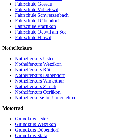
Fahrschule Gossau
Fahrschule Volketswil
Fahrschule Schwerzenbach
Fahrschule Dübendorf
Fahrschule Pfäffikon
Fahrschule Oetwil am See
Fahrschule Hinwil
Nothelferkurs
Nothelferkurs Uster
Nothelferkurs Wetzikon
Nothelferkurs Rüti
Nothelferkurs Dübendorf
Nothelferkurs Winterthur
Nothelferkurs Zürich
Nothelferkurs Oerlikon
Nothelferkurse für Unternehmen
Motorrad
Grundkurs Uster
Grundkurs Wetzikon
Grundkurs Dübendorf
Grundkurs Stäfa