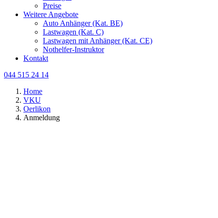
Preise
Weitere Angebote
Auto Anhänger (Kat. BE)
Lastwagen (Kat. C)
Lastwagen mit Anhänger (Kat. CE)
Nothelfer-Instruktor
Kontakt
044 515 24 14
Home
VKU
Oerlikon
Anmeldung