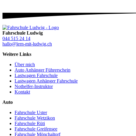
Fahrschule Ludwig
044 515 24 14
hallo@lern-mit-ludwig.ch
Weitere Links
Über mich
Auto Anhänger Führerschein
Lastwagen Fahrschule
Lastwagen Anhänger Fahrschule
Nothelfer-Instruktor
Kontakt
Auto
Fahrschule Uster
Fahrschule Wetzikon
Fahrschule Rüti
Fahrschule Greifensee
Fahrschule Mönchaltorf