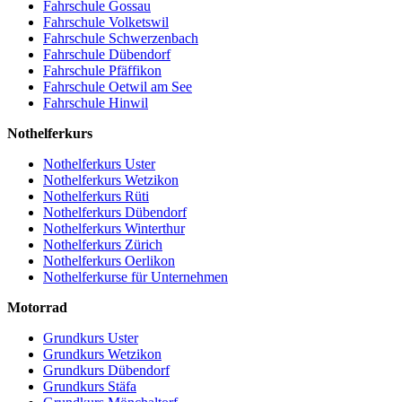
Fahrschule Gossau
Fahrschule Volketswil
Fahrschule Schwerzenbach
Fahrschule Dübendorf
Fahrschule Pfäffikon
Fahrschule Oetwil am See
Fahrschule Hinwil
Nothelferkurs
Nothelferkurs Uster
Nothelferkurs Wetzikon
Nothelferkurs Rüti
Nothelferkurs Dübendorf
Nothelferkurs Winterthur
Nothelferkurs Zürich
Nothelferkurs Oerlikon
Nothelferkurse für Unternehmen
Motorrad
Grundkurs Uster
Grundkurs Wetzikon
Grundkurs Dübendorf
Grundkurs Stäfa