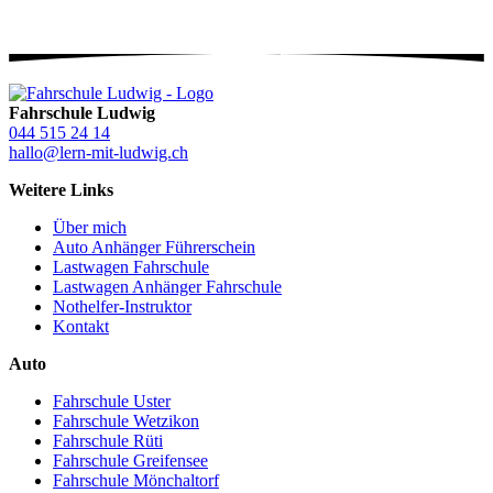
Fahrschule Ludwig
044 515 24 14
hallo@lern-mit-ludwig.ch
Weitere Links
Über mich
Auto Anhänger Führerschein
Lastwagen Fahrschule
Lastwagen Anhänger Fahrschule
Nothelfer-Instruktor
Kontakt
Auto
Fahrschule Uster
Fahrschule Wetzikon
Fahrschule Rüti
Fahrschule Greifensee
Fahrschule Mönchaltorf