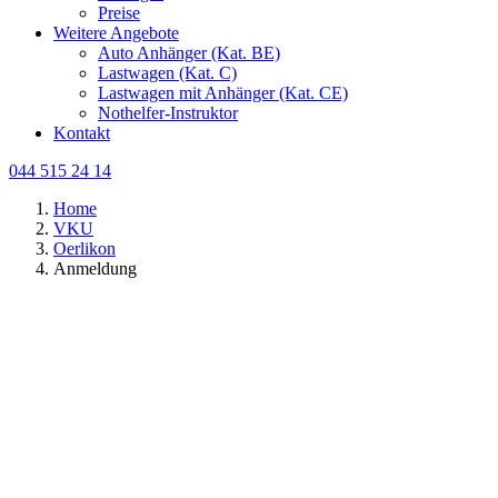
Preise
Weitere Angebote
Auto Anhänger (Kat. BE)
Lastwagen (Kat. C)
Lastwagen mit Anhänger (Kat. CE)
Nothelfer-Instruktor
Kontakt
044 515 24 14
Home
VKU
Oerlikon
Anmeldung