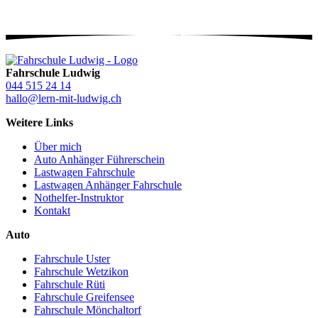
Fahrschule Ludwig
044 515 24 14
hallo@lern-mit-ludwig.ch
Weitere Links
Über mich
Auto Anhänger Führerschein
Lastwagen Fahrschule
Lastwagen Anhänger Fahrschule
Nothelfer-Instruktor
Kontakt
Auto
Fahrschule Uster
Fahrschule Wetzikon
Fahrschule Rüti
Fahrschule Greifensee
Fahrschule Mönchaltorf