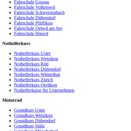
Fahrschule Gossau
Fahrschule Volketswil
Fahrschule Schwerzenbach
Fahrschule Dübendorf
Fahrschule Pfäffikon
Fahrschule Oetwil am See
Fahrschule Hinwil
Nothelferkurs
Nothelferkurs Uster
Nothelferkurs Wetzikon
Nothelferkurs Rüti
Nothelferkurs Dübendorf
Nothelferkurs Winterthur
Nothelferkurs Zürich
Nothelferkurs Oerlikon
Nothelferkurse für Unternehmen
Motorrad
Grundkurs Uster
Grundkurs Wetzikon
Grundkurs Dübendorf
Grundkurs Stäfa