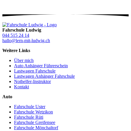
Fahrschule Ludwig
044 515 24 14
hallo@lern-mit-ludwig.ch
Weitere Links
Über mich
Auto Anhänger Führerschein
Lastwagen Fahrschule
Lastwagen Anhänger Fahrschule
Nothelfer-Instruktor
Kontakt
Auto
Fahrschule Uster
Fahrschule Wetzikon
Fahrschule Rüti
Fahrschule Greifensee
Fahrschule Mönchaltorf