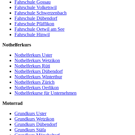
Fahrschule Gossau
Fahrschule Volketswil
Fahrschule Schwerzenbach
Fahrschule Dübendorf
Fahrschule Pfäffikon
Fahrschule Oetwil am See
Fahrschule Hinwil
Nothelferkurs
Nothelferkurs Uster
Nothelferkurs Wetzikon
Nothelferkurs Rüti
Nothelferkurs Dübendorf
Nothelferkurs Winterthur
Nothelferkurs Zürich
Nothelferkurs Oerlikon
Nothelferkurse für Unternehmen
Motorrad
Grundkurs Uster
Grundkurs Wetzikon
Grundkurs Dübendorf
Grundkurs Stäfa