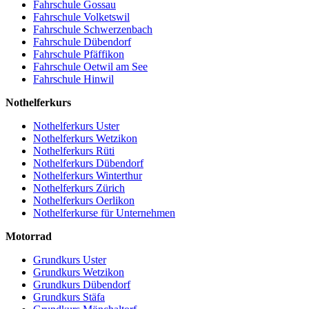
Fahrschule Gossau
Fahrschule Volketswil
Fahrschule Schwerzenbach
Fahrschule Dübendorf
Fahrschule Pfäffikon
Fahrschule Oetwil am See
Fahrschule Hinwil
Nothelferkurs
Nothelferkurs Uster
Nothelferkurs Wetzikon
Nothelferkurs Rüti
Nothelferkurs Dübendorf
Nothelferkurs Winterthur
Nothelferkurs Zürich
Nothelferkurs Oerlikon
Nothelferkurse für Unternehmen
Motorrad
Grundkurs Uster
Grundkurs Wetzikon
Grundkurs Dübendorf
Grundkurs Stäfa