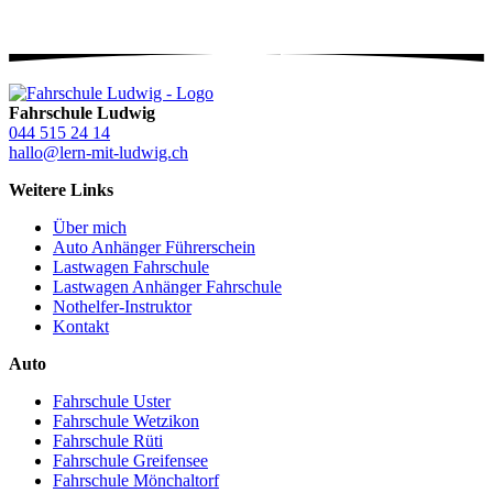
Fahrschule Ludwig
044 515 24 14
hallo@lern-mit-ludwig.ch
Weitere Links
Über mich
Auto Anhänger Führerschein
Lastwagen Fahrschule
Lastwagen Anhänger Fahrschule
Nothelfer-Instruktor
Kontakt
Auto
Fahrschule Uster
Fahrschule Wetzikon
Fahrschule Rüti
Fahrschule Greifensee
Fahrschule Mönchaltorf