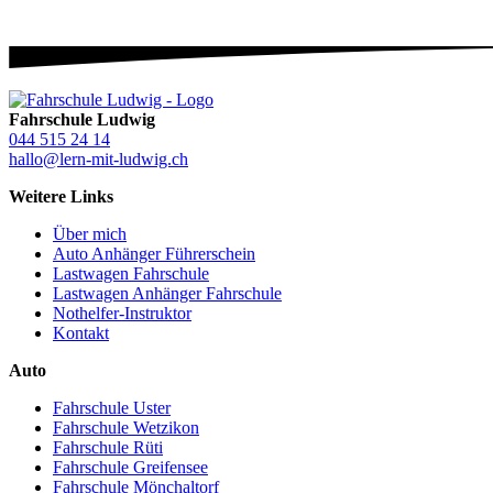
Fahrschule Ludwig
044 515 24 14
hallo@lern-mit-ludwig.ch
Weitere Links
Über mich
Auto Anhänger Führerschein
Lastwagen Fahrschule
Lastwagen Anhänger Fahrschule
Nothelfer-Instruktor
Kontakt
Auto
Fahrschule Uster
Fahrschule Wetzikon
Fahrschule Rüti
Fahrschule Greifensee
Fahrschule Mönchaltorf