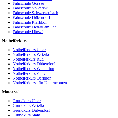
Fahrschule Gossau
Fahrschule Volketswil
Fahrschule Schwerzenbach
Fahrschule Dübendorf
Fahrschule Pfäffikon
Fahrschule Oetwil am See
Fahrschule Hinwil
Nothelferkurs
Nothelferkurs Uster
Nothelferkurs Wetzikon
Nothelferkurs Rüti
Nothelferkurs Dübendorf
Nothelferkurs Winterthur
Nothelferkurs Zürich
Nothelferkurs Oerlikon
Nothelferkurse für Unternehmen
Motorrad
Grundkurs Uster
Grundkurs Wetzikon
Grundkurs Dübendorf
Grundkurs Stäfa