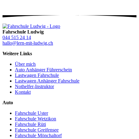
Fahrschule Ludwig
044 515 24 14
hallo@lern-mit-ludwig.ch
Weitere Links
Über mich
Auto Anhänger Führerschein
Lastwagen Fahrschule
Lastwagen Anhänger Fahrschule
Nothelfer-Instruktor
Kontakt
Auto
Fahrschule Uster
Fahrschule Wetzikon
Fahrschule Rüti
Fahrschule Greifensee
Fahrschule Mönchaltorf