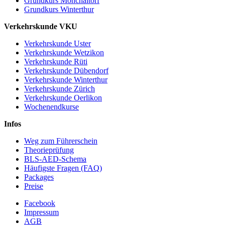
Grundkurs Mönchaltorf
Grundkurs Winterthur
Verkehrskunde VKU
Verkehrskunde Uster
Verkehrskunde Wetzikon
Verkehrskunde Rüti
Verkehrskunde Dübendorf
Verkehrskunde Winterthur
Verkehrskunde Zürich
Verkehrskunde Oerlikon
Wochenendkurse
Infos
Weg zum Führerschein
Theorieprüfung
BLS-AED-Schema
Häufigste Fragen (FAQ)
Packages
Preise
Facebook
Impressum
AGB