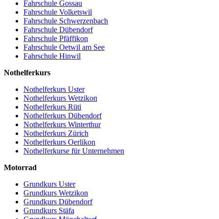
Fahrschule Gossau
Fahrschule Volketswil
Fahrschule Schwerzenbach
Fahrschule Dübendorf
Fahrschule Pfäffikon
Fahrschule Oetwil am See
Fahrschule Hinwil
Nothelferkurs
Nothelferkurs Uster
Nothelferkurs Wetzikon
Nothelferkurs Rüti
Nothelferkurs Dübendorf
Nothelferkurs Winterthur
Nothelferkurs Zürich
Nothelferkurs Oerlikon
Nothelferkurse für Unternehmen
Motorrad
Grundkurs Uster
Grundkurs Wetzikon
Grundkurs Dübendorf
Grundkurs Stäfa