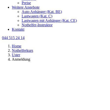
Preise
Weitere Angebote
Auto Anhänger (Kat. BE)
Lastwagen (Kat. C)
Lastwagen mit Anhänger (Kat. CE)
Nothelfer-Instruktor
Kontakt
044 515 24 14
Home
Nothelferkurs
Uster
Anmeldung