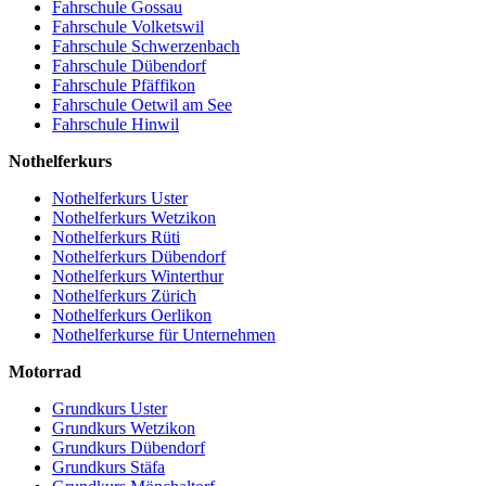
Fahrschule Gossau
Fahrschule Volketswil
Fahrschule Schwerzenbach
Fahrschule Dübendorf
Fahrschule Pfäffikon
Fahrschule Oetwil am See
Fahrschule Hinwil
Nothelferkurs
Nothelferkurs Uster
Nothelferkurs Wetzikon
Nothelferkurs Rüti
Nothelferkurs Dübendorf
Nothelferkurs Winterthur
Nothelferkurs Zürich
Nothelferkurs Oerlikon
Nothelferkurse für Unternehmen
Motorrad
Grundkurs Uster
Grundkurs Wetzikon
Grundkurs Dübendorf
Grundkurs Stäfa