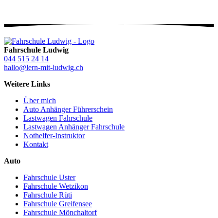
Fahrschule Ludwig
044 515 24 14
hallo@lern-mit-ludwig.ch
Weitere Links
Über mich
Auto Anhänger Führerschein
Lastwagen Fahrschule
Lastwagen Anhänger Fahrschule
Nothelfer-Instruktor
Kontakt
Auto
Fahrschule Uster
Fahrschule Wetzikon
Fahrschule Rüti
Fahrschule Greifensee
Fahrschule Mönchaltorf