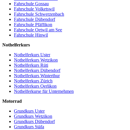
Fahrschule Gossau
Fahrschule Volketswil
Fahrschule Schwerzenbach
Fahrschule Dübendorf
Fahrschule Pfäffikon
Fahrschule Oetwil am See
Fahrschule Hinwil
Nothelferkurs
Nothelferkurs Uster
Nothelferkurs Wetzikon
Nothelferkurs Rüti
Nothelferkurs Dübendorf
Nothelferkurs Winterthur
Nothelferkurs Zürich
Nothelferkurs Oerlikon
Nothelferkurse für Unternehmen
Motorrad
Grundkurs Uster
Grundkurs Wetzikon
Grundkurs Dübendorf
Grundkurs Stäfa