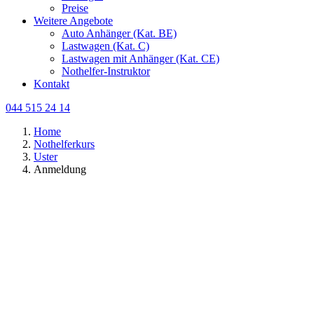
Preise
Weitere Angebote
Auto Anhänger (Kat. BE)
Lastwagen (Kat. C)
Lastwagen mit Anhänger (Kat. CE)
Nothelfer-Instruktor
Kontakt
044 515 24 14
Home
Nothelferkurs
Uster
Anmeldung