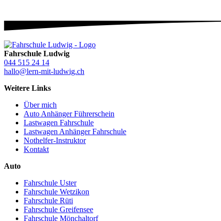
Fahrschule Ludwig
044 515 24 14
hallo@lern-mit-ludwig.ch
Weitere Links
Über mich
Auto Anhänger Führerschein
Lastwagen Fahrschule
Lastwagen Anhänger Fahrschule
Nothelfer-Instruktor
Kontakt
Auto
Fahrschule Uster
Fahrschule Wetzikon
Fahrschule Rüti
Fahrschule Greifensee
Fahrschule Mönchaltorf