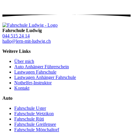
Fahrschule Ludwig
044 515 24 14
hallo@lern-mit-ludwig.ch
Weitere Links
Über mich
Auto Anhänger Führerschein
Lastwagen Fahrschule
Lastwagen Anhänger Fahrschule
Nothelfer-Instruktor
Kontakt
Auto
Fahrschule Uster
Fahrschule Wetzikon
Fahrschule Rüti
Fahrschule Greifensee
Fahrschule Mönchaltorf