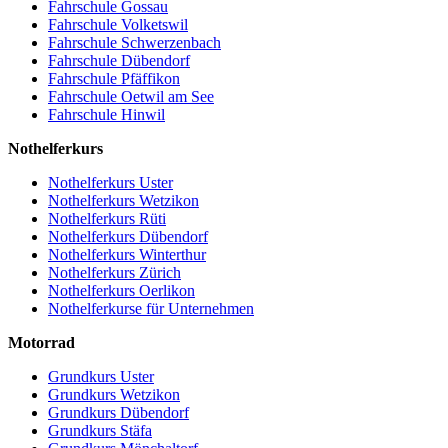
Fahrschule Gossau
Fahrschule Volketswil
Fahrschule Schwerzenbach
Fahrschule Dübendorf
Fahrschule Pfäffikon
Fahrschule Oetwil am See
Fahrschule Hinwil
Nothelferkurs
Nothelferkurs Uster
Nothelferkurs Wetzikon
Nothelferkurs Rüti
Nothelferkurs Dübendorf
Nothelferkurs Winterthur
Nothelferkurs Zürich
Nothelferkurs Oerlikon
Nothelferkurse für Unternehmen
Motorrad
Grundkurs Uster
Grundkurs Wetzikon
Grundkurs Dübendorf
Grundkurs Stäfa