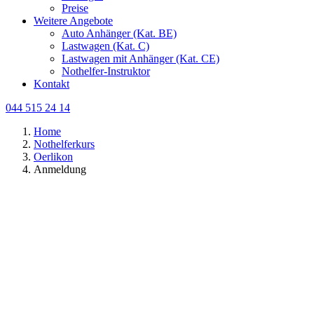
Preise
Weitere Angebote
Auto Anhänger (Kat. BE)
Lastwagen (Kat. C)
Lastwagen mit Anhänger (Kat. CE)
Nothelfer-Instruktor
Kontakt
044 515 24 14
Home
Nothelferkurs
Oerlikon
Anmeldung