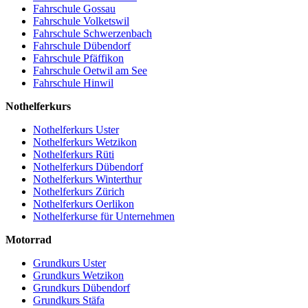
Fahrschule Gossau
Fahrschule Volketswil
Fahrschule Schwerzenbach
Fahrschule Dübendorf
Fahrschule Pfäffikon
Fahrschule Oetwil am See
Fahrschule Hinwil
Nothelferkurs
Nothelferkurs Uster
Nothelferkurs Wetzikon
Nothelferkurs Rüti
Nothelferkurs Dübendorf
Nothelferkurs Winterthur
Nothelferkurs Zürich
Nothelferkurs Oerlikon
Nothelferkurse für Unternehmen
Motorrad
Grundkurs Uster
Grundkurs Wetzikon
Grundkurs Dübendorf
Grundkurs Stäfa