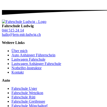
Fahrschule Ludwig
044 515 24 14
hallo@lern-mit-ludwig.ch
Weitere Links
Über mich
Auto Anhänger Führerschein
Lastwagen Fahrschule
Lastwagen Anhänger Fahrschule
Nothelfer-Instruktor
Kontakt
Auto
Fahrschule Uster
Fahrschule Wetzikon
Fahrschule Rüti
Fahrschule Greifensee
Fahrschule Mönchaltorf