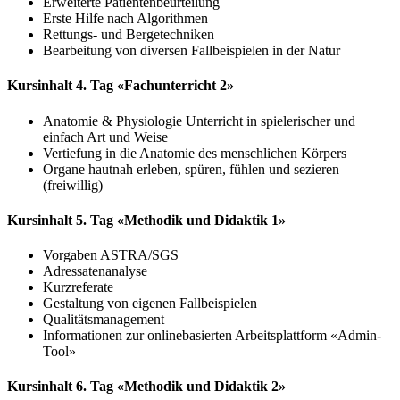
Erweiterte Patientenbeurteilung
Erste Hilfe nach Algorithmen
Rettungs- und Bergetechniken
Bearbeitung von diversen Fallbeispielen in der Natur
Kursinhalt 4. Tag «Fachunterricht 2»
Anatomie & Physiologie Unterricht in spielerischer und
einfach Art und Weise
Vertiefung in die Anatomie des menschlichen Körpers
Organe hautnah erleben, spüren, fühlen und sezieren
(freiwillig)
Kursinhalt 5. Tag «Methodik und Didaktik 1»
Vorgaben ASTRA/SGS
Adressatenanalyse
Kurzreferate
Gestaltung von eigenen Fallbeispielen
Qualitätsmanagement
Informationen zur onlinebasierten Arbeitsplattform «Admin-
Tool»
Kursinhalt 6. Tag «Methodik und Didaktik 2»