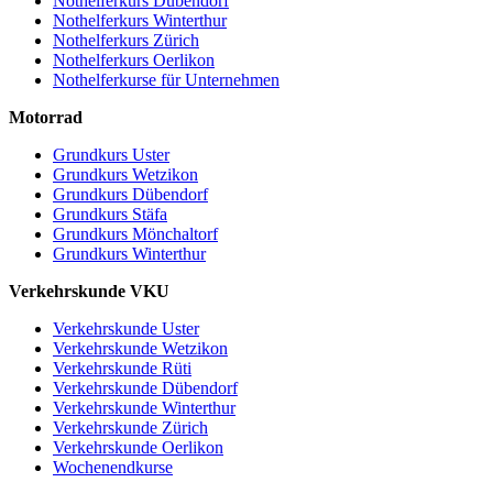
Nothelferkurs Dübendorf
Nothelferkurs Winterthur
Nothelferkurs Zürich
Nothelferkurs Oerlikon
Nothelferkurse für Unternehmen
Motorrad
Grundkurs Uster
Grundkurs Wetzikon
Grundkurs Dübendorf
Grundkurs Stäfa
Grundkurs Mönchaltorf
Grundkurs Winterthur
Verkehrskunde VKU
Verkehrskunde Uster
Verkehrskunde Wetzikon
Verkehrskunde Rüti
Verkehrskunde Dübendorf
Verkehrskunde Winterthur
Verkehrskunde Zürich
Verkehrskunde Oerlikon
Wochenendkurse