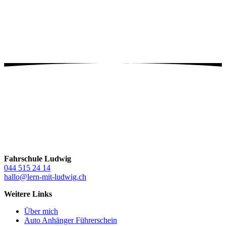
Email
Mitteilung
Address
*
Jetzt anmelden
Mit dem Absenden bestätigst du, unsere
Datenschutzerklärung
gelesen zu haben.
Fahrschule Ludwig
044 515 24 14
hallo@lern-mit-ludwig.ch
Weitere Links
Über mich
Auto Anhänger Führerschein