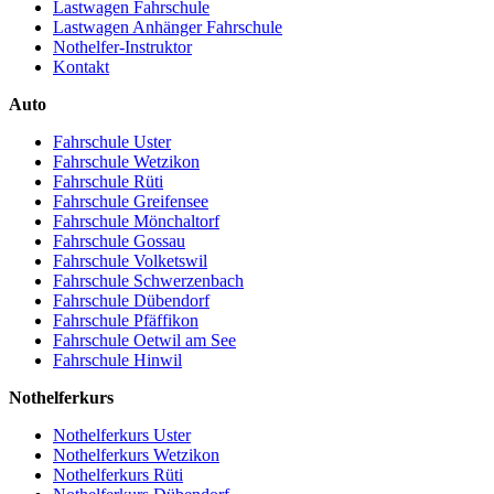
Lastwagen Fahrschule
Lastwagen Anhänger Fahrschule
Nothelfer-Instruktor
Kontakt
Auto
Fahrschule Uster
Fahrschule Wetzikon
Fahrschule Rüti
Fahrschule Greifensee
Fahrschule Mönchaltorf
Fahrschule Gossau
Fahrschule Volketswil
Fahrschule Schwerzenbach
Fahrschule Dübendorf
Fahrschule Pfäffikon
Fahrschule Oetwil am See
Fahrschule Hinwil
Nothelferkurs
Nothelferkurs Uster
Nothelferkurs Wetzikon
Nothelferkurs Rüti