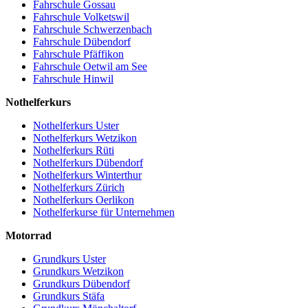
Fahrschule Gossau
Fahrschule Volketswil
Fahrschule Schwerzenbach
Fahrschule Dübendorf
Fahrschule Pfäffikon
Fahrschule Oetwil am See
Fahrschule Hinwil
Nothelferkurs
Nothelferkurs Uster
Nothelferkurs Wetzikon
Nothelferkurs Rüti
Nothelferkurs Dübendorf
Nothelferkurs Winterthur
Nothelferkurs Zürich
Nothelferkurs Oerlikon
Nothelferkurse für Unternehmen
Motorrad
Grundkurs Uster
Grundkurs Wetzikon
Grundkurs Dübendorf
Grundkurs Stäfa