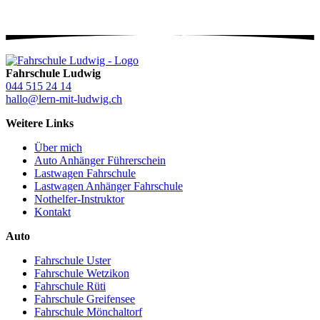
Fahrschule Ludwig
044 515 24 14
hallo@lern-mit-ludwig.ch
Weitere Links
Über mich
Auto Anhänger Führerschein
Lastwagen Fahrschule
Lastwagen Anhänger Fahrschule
Nothelfer-Instruktor
Kontakt
Auto
Fahrschule Uster
Fahrschule Wetzikon
Fahrschule Rüti
Fahrschule Greifensee
Fahrschule Mönchaltorf