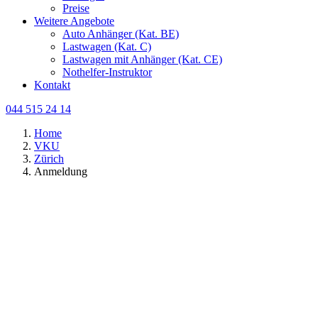
Preise
Weitere Angebote
Auto Anhänger (Kat. BE)
Lastwagen (Kat. C)
Lastwagen mit Anhänger (Kat. CE)
Nothelfer-Instruktor
Kontakt
044 515 24 14
Home
VKU
Zürich
Anmeldung