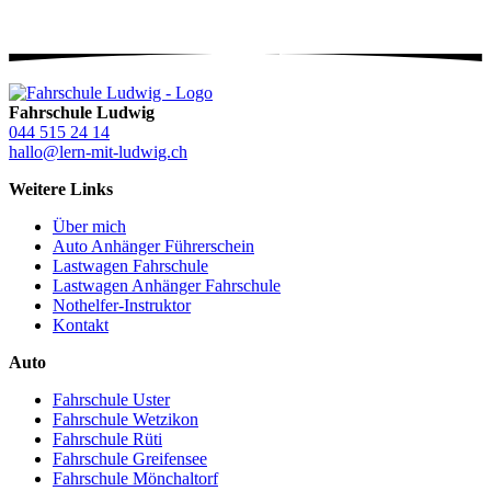
Fahrschule Ludwig
044 515 24 14
hallo@lern-mit-ludwig.ch
Weitere Links
Über mich
Auto Anhänger Führerschein
Lastwagen Fahrschule
Lastwagen Anhänger Fahrschule
Nothelfer-Instruktor
Kontakt
Auto
Fahrschule Uster
Fahrschule Wetzikon
Fahrschule Rüti
Fahrschule Greifensee
Fahrschule Mönchaltorf