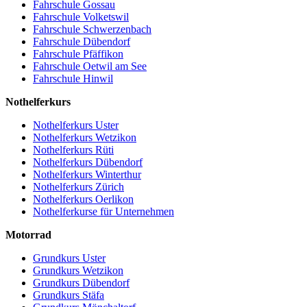
Fahrschule Gossau
Fahrschule Volketswil
Fahrschule Schwerzenbach
Fahrschule Dübendorf
Fahrschule Pfäffikon
Fahrschule Oetwil am See
Fahrschule Hinwil
Nothelferkurs
Nothelferkurs Uster
Nothelferkurs Wetzikon
Nothelferkurs Rüti
Nothelferkurs Dübendorf
Nothelferkurs Winterthur
Nothelferkurs Zürich
Nothelferkurs Oerlikon
Nothelferkurse für Unternehmen
Motorrad
Grundkurs Uster
Grundkurs Wetzikon
Grundkurs Dübendorf
Grundkurs Stäfa