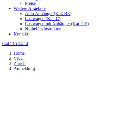
Preise
Weitere Angebote
Auto Anhänger (Kat. BE)
Lastwagen (Kat. C)
Lastwagen mit Anhänger (Kat. CE)
Nothelfer-Instruktor
Kontakt
044 515 24 14
Home
VKU
Zürich
Anmeldung