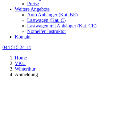
Preise
Weitere Angebote
Auto Anhänger (Kat. BE)
Lastwagen (Kat. C)
Lastwagen mit Anhänger (Kat. CE)
Nothelfer-Instruktor
Kontakt
044 515 24 14
Home
VKU
Winterthur
Anmeldung