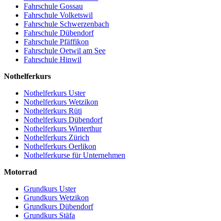
Fahrschule Gossau
Fahrschule Volketswil
Fahrschule Schwerzenbach
Fahrschule Dübendorf
Fahrschule Pfäffikon
Fahrschule Oetwil am See
Fahrschule Hinwil
Nothelferkurs
Nothelferkurs Uster
Nothelferkurs Wetzikon
Nothelferkurs Rüti
Nothelferkurs Dübendorf
Nothelferkurs Winterthur
Nothelferkurs Zürich
Nothelferkurs Oerlikon
Nothelferkurse für Unternehmen
Motorrad
Grundkurs Uster
Grundkurs Wetzikon
Grundkurs Dübendorf
Grundkurs Stäfa