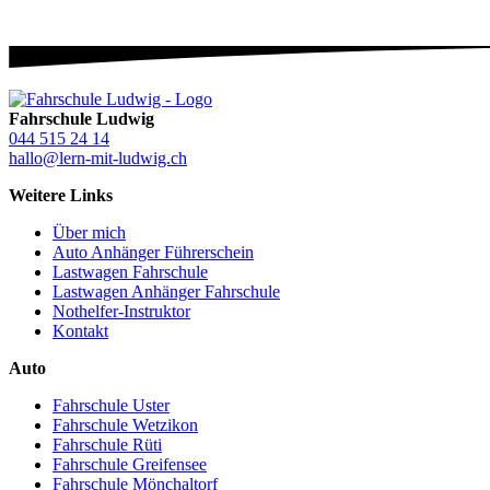
Fahrschule Ludwig
044 515 24 14
hallo@lern-mit-ludwig.ch
Weitere Links
Über mich
Auto Anhänger Führerschein
Lastwagen Fahrschule
Lastwagen Anhänger Fahrschule
Nothelfer-Instruktor
Kontakt
Auto
Fahrschule Uster
Fahrschule Wetzikon
Fahrschule Rüti
Fahrschule Greifensee
Fahrschule Mönchaltorf