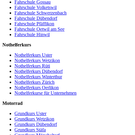
Fahrschule Gossau
Fahrschule Volketswil
Fahrschule Schwerzenbach
Fahrschule Dübendorf
Fahrschule Pfäffikon
Fahrschule Oetwil am See
Fahrschule Hinwil
Nothelferkurs
Nothelferkurs Uster
Nothelferkurs Wetzikon
Nothelferkurs Rüti
Nothelferkurs Dübendorf
Nothelferkurs Winterthur
Nothelferkurs Zürich
Nothelferkurs Oerlikon
Nothelferkurse für Unternehmen
Motorrad
Grundkurs Uster
Grundkurs Wetzikon
Grundkurs Dübendorf
Grundkurs Stäfa