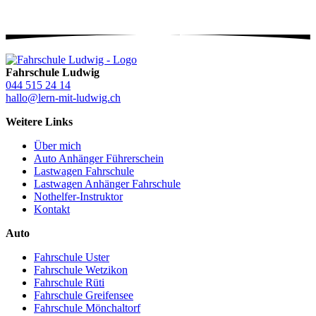
Fahrschule Ludwig
044 515 24 14
hallo@lern-mit-ludwig.ch
Weitere Links
Über mich
Auto Anhänger Führerschein
Lastwagen Fahrschule
Lastwagen Anhänger Fahrschule
Nothelfer-Instruktor
Kontakt
Auto
Fahrschule Uster
Fahrschule Wetzikon
Fahrschule Rüti
Fahrschule Greifensee
Fahrschule Mönchaltorf