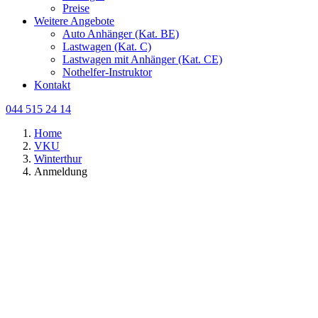
Preise
Weitere Angebote
Auto Anhänger (Kat. BE)
Lastwagen (Kat. C)
Lastwagen mit Anhänger (Kat. CE)
Nothelfer-Instruktor
Kontakt
044 515 24 14
Home
VKU
Winterthur
Anmeldung