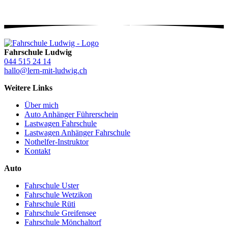
Fahrschule Ludwig
044 515 24 14
hallo@lern-mit-ludwig.ch
Weitere Links
Über mich
Auto Anhänger Führerschein
Lastwagen Fahrschule
Lastwagen Anhänger Fahrschule
Nothelfer-Instruktor
Kontakt
Auto
Fahrschule Uster
Fahrschule Wetzikon
Fahrschule Rüti
Fahrschule Greifensee
Fahrschule Mönchaltorf