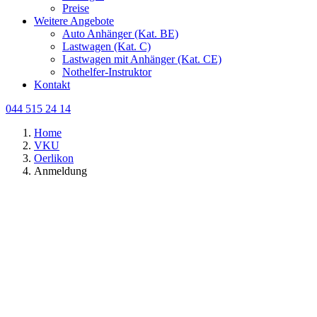
Preise
Weitere Angebote
Auto Anhänger (Kat. BE)
Lastwagen (Kat. C)
Lastwagen mit Anhänger (Kat. CE)
Nothelfer-Instruktor
Kontakt
044 515 24 14
Home
VKU
Oerlikon
Anmeldung