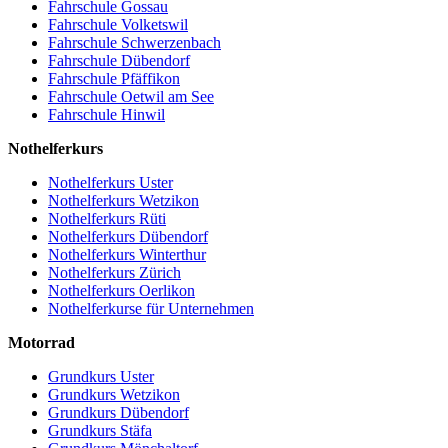
Fahrschule Gossau
Fahrschule Volketswil
Fahrschule Schwerzenbach
Fahrschule Dübendorf
Fahrschule Pfäffikon
Fahrschule Oetwil am See
Fahrschule Hinwil
Nothelferkurs
Nothelferkurs Uster
Nothelferkurs Wetzikon
Nothelferkurs Rüti
Nothelferkurs Dübendorf
Nothelferkurs Winterthur
Nothelferkurs Zürich
Nothelferkurs Oerlikon
Nothelferkurse für Unternehmen
Motorrad
Grundkurs Uster
Grundkurs Wetzikon
Grundkurs Dübendorf
Grundkurs Stäfa