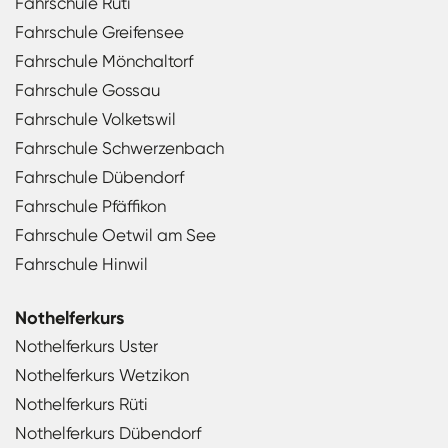
Fahrschule Rüti
Fahrschule Greifensee
Fahrschule Mönchaltorf
Fahrschule Gossau
Fahrschule Volketswil
Fahrschule Schwerzenbach
Fahrschule Dübendorf
Fahrschule Pfäffikon
Fahrschule Oetwil am See
Fahrschule Hinwil
Nothelferkurs
Nothelferkurs Uster
Nothelferkurs Wetzikon
Nothelferkurs Rüti
Nothelferkurs Dübendorf