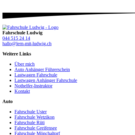
Fahrschule Ludwig
044 515 24 14
hallo@lern-mit-ludwig.ch
Weitere Links
Über mich
Auto Anhänger Führerschein
Lastwagen Fahrschule
Lastwagen Anhänger Fahrschule
Nothelfer-Instruktor
Kontakt
Auto
Fahrschule Uster
Fahrschule Wetzikon
Fahrschule Rüti
Fahrschule Greifensee
Fahrschule Mönchaltorf