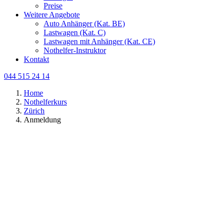
Preise
Weitere Angebote
Auto Anhänger (Kat. BE)
Lastwagen (Kat. C)
Lastwagen mit Anhänger (Kat. CE)
Nothelfer-Instruktor
Kontakt
044 515 24 14
Home
Nothelferkurs
Zürich
Anmeldung