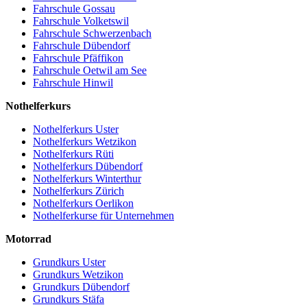
Fahrschule Gossau
Fahrschule Volketswil
Fahrschule Schwerzenbach
Fahrschule Dübendorf
Fahrschule Pfäffikon
Fahrschule Oetwil am See
Fahrschule Hinwil
Nothelferkurs
Nothelferkurs Uster
Nothelferkurs Wetzikon
Nothelferkurs Rüti
Nothelferkurs Dübendorf
Nothelferkurs Winterthur
Nothelferkurs Zürich
Nothelferkurs Oerlikon
Nothelferkurse für Unternehmen
Motorrad
Grundkurs Uster
Grundkurs Wetzikon
Grundkurs Dübendorf
Grundkurs Stäfa