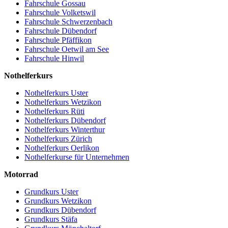
Fahrschule Gossau
Fahrschule Volketswil
Fahrschule Schwerzenbach
Fahrschule Dübendorf
Fahrschule Pfäffikon
Fahrschule Oetwil am See
Fahrschule Hinwil
Nothelferkurs
Nothelferkurs Uster
Nothelferkurs Wetzikon
Nothelferkurs Rüti
Nothelferkurs Dübendorf
Nothelferkurs Winterthur
Nothelferkurs Zürich
Nothelferkurs Oerlikon
Nothelferkurse für Unternehmen
Motorrad
Grundkurs Uster
Grundkurs Wetzikon
Grundkurs Dübendorf
Grundkurs Stäfa