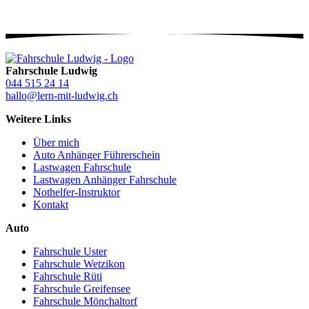
Fahrschule Ludwig
044 515 24 14
hallo@lern-mit-ludwig.ch
Weitere Links
Über mich
Auto Anhänger Führerschein
Lastwagen Fahrschule
Lastwagen Anhänger Fahrschule
Nothelfer-Instruktor
Kontakt
Auto
Fahrschule Uster
Fahrschule Wetzikon
Fahrschule Rüti
Fahrschule Greifensee
Fahrschule Mönchaltorf