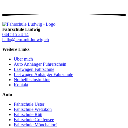
Fahrschule Ludwig
044 515 24 14
hallo@lern-mit-ludwig.ch
Weitere Links
Über mich
Auto Anhänger Führerschein
Lastwagen Fahrschule
Lastwagen Anhänger Fahrschule
Nothelfer-Instruktor
Kontakt
Auto
Fahrschule Uster
Fahrschule Wetzikon
Fahrschule Rüti
Fahrschule Greifensee
Fahrschule Mönchaltorf