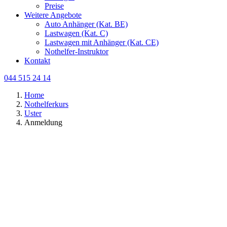
Preise
Weitere Angebote
Auto Anhänger (Kat. BE)
Lastwagen (Kat. C)
Lastwagen mit Anhänger (Kat. CE)
Nothelfer-Instruktor
Kontakt
044 515 24 14
Home
Nothelferkurs
Uster
Anmeldung