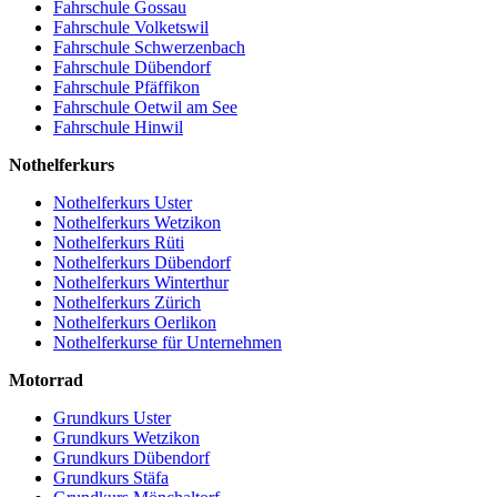
Fahrschule Gossau
Fahrschule Volketswil
Fahrschule Schwerzenbach
Fahrschule Dübendorf
Fahrschule Pfäffikon
Fahrschule Oetwil am See
Fahrschule Hinwil
Nothelferkurs
Nothelferkurs Uster
Nothelferkurs Wetzikon
Nothelferkurs Rüti
Nothelferkurs Dübendorf
Nothelferkurs Winterthur
Nothelferkurs Zürich
Nothelferkurs Oerlikon
Nothelferkurse für Unternehmen
Motorrad
Grundkurs Uster
Grundkurs Wetzikon
Grundkurs Dübendorf
Grundkurs Stäfa