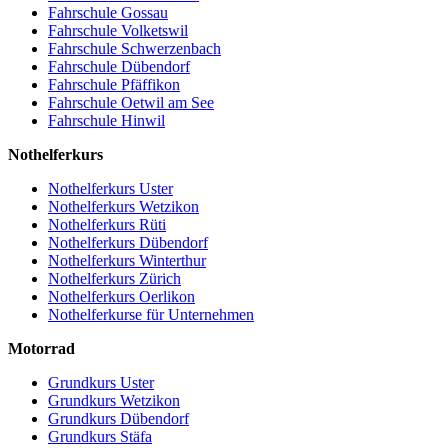
Fahrschule Gossau
Fahrschule Volketswil
Fahrschule Schwerzenbach
Fahrschule Dübendorf
Fahrschule Pfäffikon
Fahrschule Oetwil am See
Fahrschule Hinwil
Nothelferkurs
Nothelferkurs Uster
Nothelferkurs Wetzikon
Nothelferkurs Rüti
Nothelferkurs Dübendorf
Nothelferkurs Winterthur
Nothelferkurs Zürich
Nothelferkurs Oerlikon
Nothelferkurse für Unternehmen
Motorrad
Grundkurs Uster
Grundkurs Wetzikon
Grundkurs Dübendorf
Grundkurs Stäfa